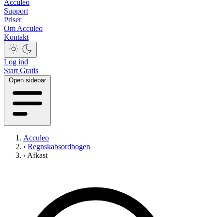
Acculeo
Support
Priser
Om Acculeo
Kontakt
Log ind
Start Gratis
Open sidebar
Acculeo
›
Regnskabsordbogen
›
Afkast