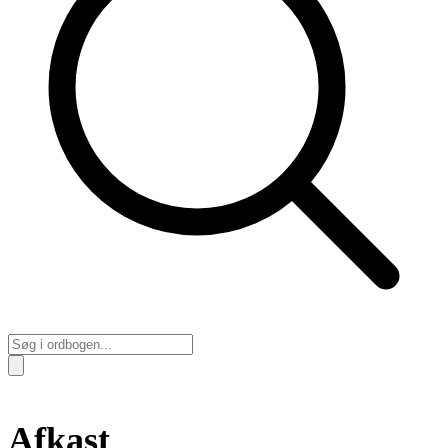
Afkast