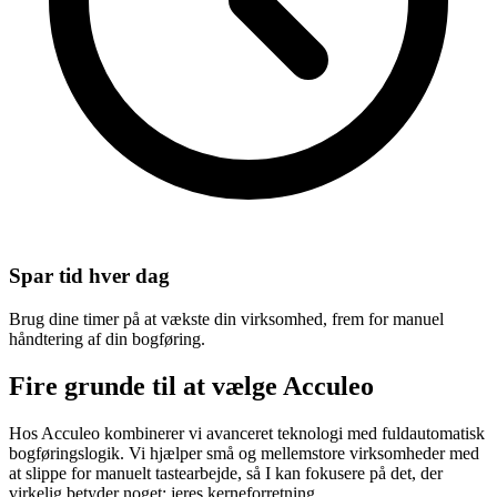
Spar tid hver dag
Brug dine timer på at vækste din virksomhed, frem for manuel
håndtering af din bogføring.
Fire grunde til at
vælge Acculeo
Hos Acculeo kombinerer vi avanceret teknologi med fuldautomatisk
bogføringslogik. Vi hjælper små og mellemstore virksomheder med
at slippe for manuelt tastearbejde, så I kan fokusere på det, der
virkelig betyder noget: jeres kerneforretning.