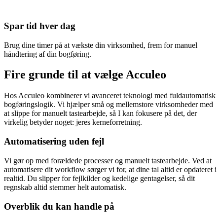
Spar tid hver dag
Brug dine timer på at vækste din virksomhed, frem for manuel
håndtering af din bogføring.
Fire grunde til at
vælge Acculeo
Hos Acculeo kombinerer vi avanceret teknologi med fuldautomatisk
bogføringslogik. Vi hjælper små og mellemstore virksomheder med
at slippe for manuelt tastearbejde, så I kan fokusere på det, der
virkelig betyder noget: jeres kerneforretning.
Automatisering uden fejl
Vi gør op med forældede processer og manuelt tastearbejde. Ved at
automatisere dit workflow sørger vi for, at dine tal altid er opdateret i
realtid. Du slipper for fejlkilder og kedelige gentagelser, så dit
regnskab altid stemmer helt automatisk.
Overblik du kan handle på