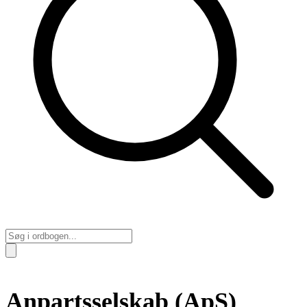
Anpartsselskab (ApS)