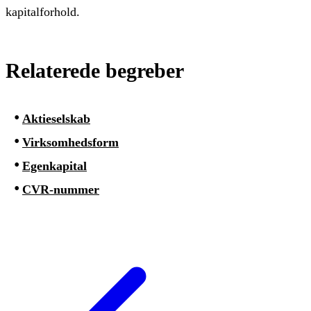
kapitalforhold.
Relaterede begreber
Aktieselskab
Virksomhedsform
Egenkapital
CVR-nummer