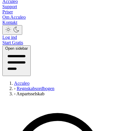
Acculeo
Support
Priser
Om Acculeo
Kontakt
Log ind
Start Gratis
Open sidebar
Acculeo
›
Regnskabsordbogen
›
Anpartsselskab