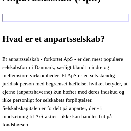
Hvad er et anpartsselskab?
Et anpartsselskab - forkortet ApS - er den mest populære
selskabsform i Danmark, særligt blandt mindre og
mellemstore virksomheder. Et ApS er en selvstændig
juridisk person med begrænset hæftelse, hvilket betyder, at
ejerne (anpartshaverne) kun hæfter med deres indskud og
ikke personligt for selskabets forpligtelser.
Selskabskapitalen er fordelt på anparter, der - i
modsætning til A/S-aktier - ikke kan handles frit på
fondsbørsen.