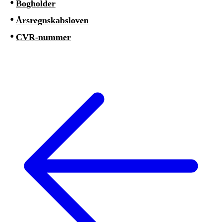
Bogholder
Årsregnskabsloven
CVR-nummer