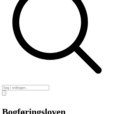
Bogføringsloven