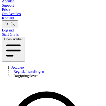
Acculeo
Support
Priser
Om Acculeo
Kontakt
Log ind
Start Gratis
Open sidebar
Acculeo
›
Regnskabsordbogen
›
Bogføringsloven