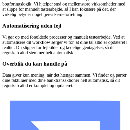
bogføringslogik. Vi hjælper små og mellemstore virksomheder med
at slippe for manuelt tastearbejde, så I kan fokusere på det, der
virkelig betyder noget: jeres kerneforretning.
Automatisering uden fejl
Vi gør op med forældede processer og manuelt tastearbejde. Ved at
automatisere dit workflow sørger vi for, at dine tal altid er opdateret i
realtid. Du slipper for fejlkilder og kedelige gentagelser, så dit
regnskab altid stemmer helt automatisk.
Overblik du kan handle på
Data giver kun mening, når det hænger sammen. Vi finder og parrer
dine fakturaer med dine banktransaktioner helt automatisk, så dit
regnskab altid er komplet og opdateret.