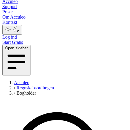
Acculeo
Support
Priser
Om Acculeo
Kontakt
Log ind
Start Gratis
Open sidebar
Acculeo
›
Regnskabsordbogen
›
Bogholder