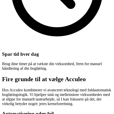
Spar tid hver dag
Brug dine timer på at vækste din virksomhed, frem for manuel
håndtering af din bogføring.
Fire grunde til at
vælge Acculeo
Hos Acculeo kombinerer vi avanceret teknologi med fuldautomatisk
bogføringslogik. Vi hjælper små og mellemstore virksomheder med
at slippe for manuelt tastearbejde, så I kan fokusere på det, der
virkelig betyder noget: jeres kerneforretning.
Automatisering uden fejl