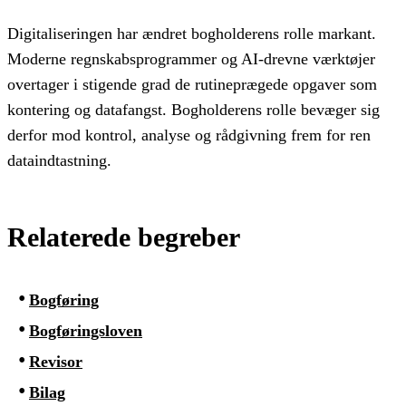
Digitaliseringen har ændret bogholderens rolle markant.
Moderne regnskabsprogrammer og AI-drevne værktøjer
overtager i stigende grad de rutineprægede opgaver som
kontering og datafangst. Bogholderens rolle bevæger sig
derfor mod kontrol, analyse og rådgivning frem for ren
dataindtastning.
Relaterede begreber
Bogføring
Bogføringsloven
Revisor
Bilag