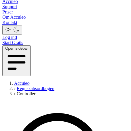
Acculeo
Support
Priser
Om Acculeo
Kontakt
Log ind
Start Gratis
Open sidebar
Acculeo
›
Regnskabsordbogen
›
Controller