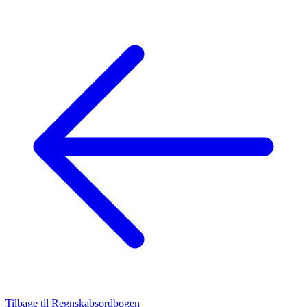
Tilbage til Regnskabsordbogen