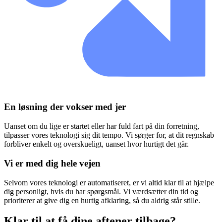
En løsning der vokser med jer
Uanset om du lige er startet eller har fuld fart på din forretning,
tilpasser vores teknologi sig dit tempo. Vi sørger for, at dit regnskab
forbliver enkelt og overskueligt, uanset hvor hurtigt det går.
Vi er med dig hele vejen
Selvom vores teknologi er automatiseret, er vi altid klar til at hjælpe
dig personligt, hvis du har spørgsmål. Vi værdsætter din tid og
prioriterer at give dig en hurtig afklaring, så du aldrig står stille.
Klar til at få dine aftener tilbage?