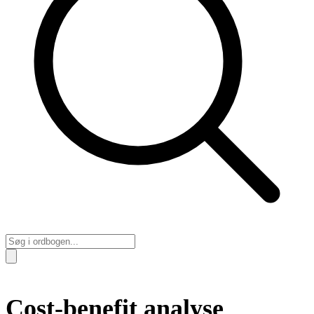
Cost-benefit analyse