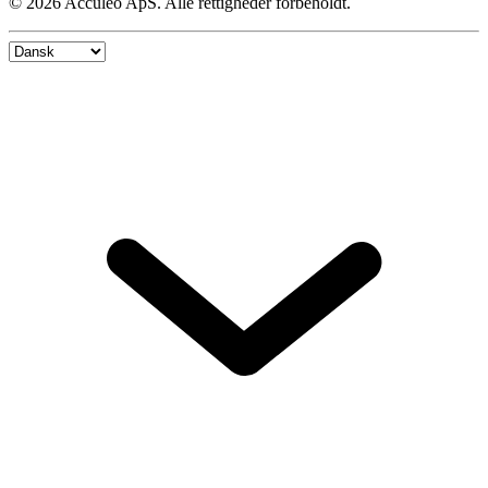
© 2026 Acculeo ApS. Alle rettigheder forbeholdt.