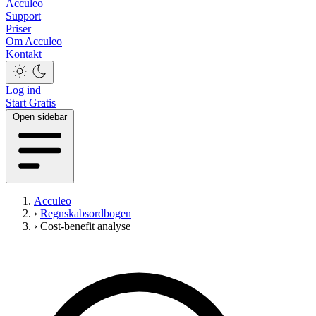
Acculeo
Support
Priser
Om Acculeo
Kontakt
Log ind
Start Gratis
Open sidebar
Acculeo
›
Regnskabsordbogen
›
Cost-benefit analyse