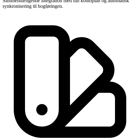
Sammenhængende integration med din kontoplan og automatisk
synkronisering til bogføringen.