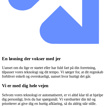
En løsning der vokser med jer
Uanset om du lige er startet eller har fuld fart på din forretning,
tilpasser vores teknologi sig dit tempo. Vi sørger for, at dit regnskab
forbliver enkelt og overskueligt, uanset hvor hurtigt det går.
Vi er med dig hele vejen
Selvom vores teknologi er automatiseret, er vi altid klar til at hjælpe
dig personligt, hvis du har spørgsmål. Vi værdsætter din tid og
prioriterer at give dig en hurtig afklaring, så du aldrig står stille.