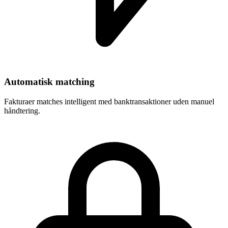
Automatisk matching
Fakturaer matches intelligent med banktransaktioner uden manuel
håndtering.