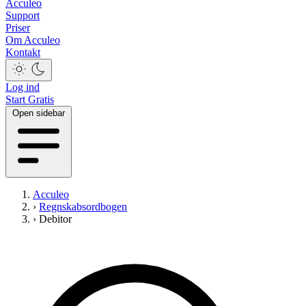
Acculeo
Support
Priser
Om Acculeo
Kontakt
Log ind
Start Gratis
Open sidebar
Acculeo
›
Regnskabsordbogen
›
Debitor