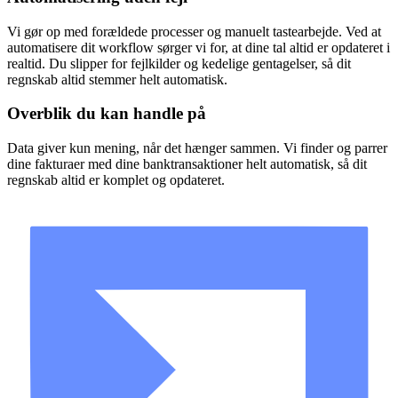
Vi gør op med forældede processer og manuelt tastearbejde. Ved at
automatisere dit workflow sørger vi for, at dine tal altid er opdateret i
realtid. Du slipper for fejlkilder og kedelige gentagelser, så dit
regnskab altid stemmer helt automatisk.
Overblik du kan handle på
Data giver kun mening, når det hænger sammen. Vi finder og parrer
dine fakturaer med dine banktransaktioner helt automatisk, så dit
regnskab altid er komplet og opdateret.