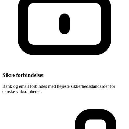
Sikre forbindelser
Bank og email forbindes med højeste sikkerhedsstandarder for
danske virksomheder.