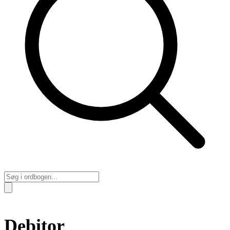
Debitor