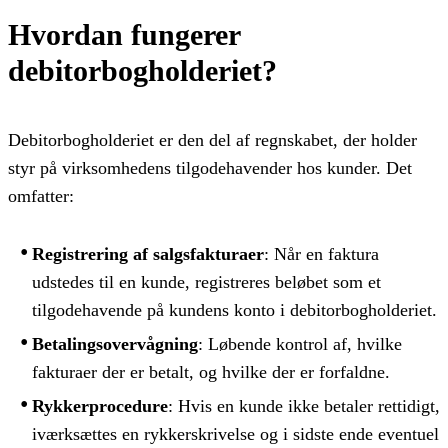
Hvordan fungerer
debitorbogholderiet?
Debitorbogholderiet er den del af regnskabet, der holder
styr på virksomhedens tilgodehavender hos kunder. Det
omfatter:
Registrering af salgsfakturaer
: Når en faktura
udstedes til en kunde, registreres beløbet som et
tilgodehavende på kundens konto i debitorbogholderiet.
Betalingsovervågning
: Løbende kontrol af, hvilke
fakturaer der er betalt, og hvilke der er forfaldne.
Rykkerprocedure
: Hvis en kunde ikke betaler rettidigt,
iværksættes en rykkerskrivelse og i sidste ende eventuel