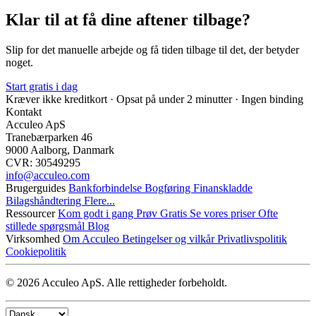
Klar til at få dine aftener tilbage?
Slip for det manuelle arbejde og få tiden tilbage til det, der betyder
noget.
Start gratis i dag
Kræver ikke kreditkort · Opsat på under 2 minutter · Ingen binding
Kontakt
Acculeo ApS
Tranebærparken 46
9000 Aalborg, Danmark
CVR: 30549295
info@​acculeo.com
Brugerguides
Bankforbindelse
Bogføring
Finanskladde
Bilagshåndtering
Flere...
Ressourcer
Kom godt i gang
Prøv Gratis
Se vores priser
Ofte
stillede spørgsmål
Blog
Virksomhed
Om Acculeo
Betingelser og vilkår
Privatlivspolitik
Cookiepolitik
© 2026 Acculeo ApS. Alle rettigheder forbeholdt.