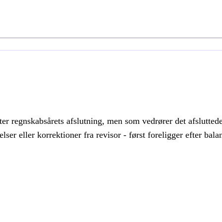
ter regnskabsårets afslutning, men som vedrører det afsluttede
er eller korrektioner fra revisor - først foreligger efter bala