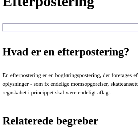
Efterpostering
Hvad er en efterpostering?
En efterpostering er en bogføringspostering, der foretages ef
oplysninger - som fx endelige momsopgørelser, skatteansættels
regnskabet i princippet skal være endeligt aflagt.
Relaterede begreber