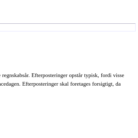
 regnskabsår. Efterposteringer opstår typisk, fordi visse
ncedagen. Efterposteringer skal foretages forsigtigt, da