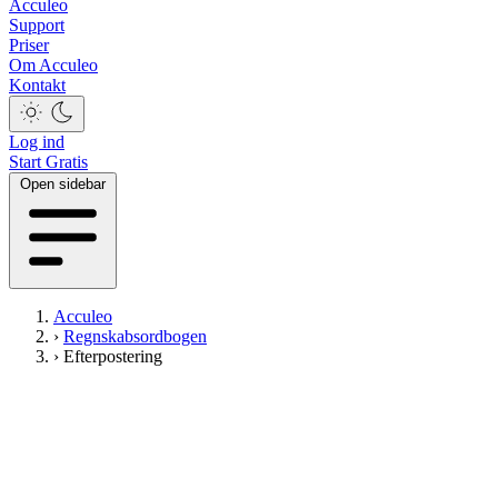
Acculeo
Support
Priser
Om Acculeo
Kontakt
Log ind
Start Gratis
Open sidebar
Acculeo
›
Regnskabsordbogen
›
Efterpostering