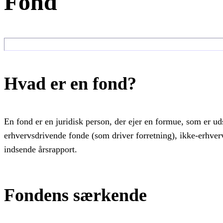
Fond
Hvad er en fond?
En fond er en juridisk person, der ejer en formue, som er uds
erhvervsdrivende fonde (som driver forretning), ikke-erhve
indsende årsrapport.
Fondens særkende