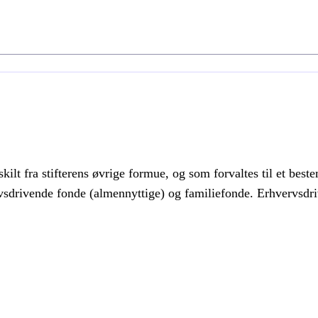
kilt fra stifterens øvrige formue, og som forvaltes til et bes
rvsdrivende fonde (almennyttige) og familiefonde. Erhvervsdr