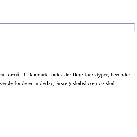
temt formål. I Danmark findes der flere fondstyper, herunder
ivende fonde er underlagt årsregnskabsloven og skal