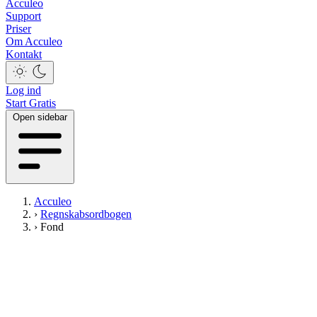
Acculeo
Support
Priser
Om Acculeo
Kontakt
Log ind
Start Gratis
Open sidebar
Acculeo
›
Regnskabsordbogen
›
Fond