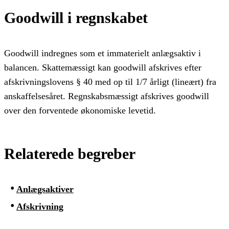
Goodwill i regnskabet
Goodwill indregnes som et immaterielt anlægsaktiv i
balancen. Skattemæssigt kan goodwill afskrives efter
afskrivningslovens § 40 med op til 1/7 årligt (lineært) fra
anskaffelsesåret. Regnskabsmæssigt afskrives goodwill
over den forventede økonomiske levetid.
Relaterede begreber
Anlægsaktiver
Afskrivning