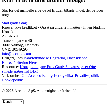
Klar til at få dine aftener tilbage?
Slip for det manuelle arbejde og få tiden tilbage til det, der betyder
noget.
Start gratis i dag
Kræver ikke kreditkort · Opsat på under 2 minutter · Ingen binding
Kontakt
Acculeo ApS
Tranebærparken 46
9000 Aalborg, Danmark
CVR: 30549295
info@​acculeo.com
Brugerguides
Bankforbindelse
Bogføring
Finanskladde
Bilagshåndtering
Flere...
Ressourcer
Kom godt i gang
Prøv Gratis
Se vores priser
Ofte
stillede spørgsmål
Blog
Virksomhed
Om Acculeo
Betingelser og vilkår
Privatlivspolitik
Cookiepolitik
© 2026 Acculeo ApS. Alle rettigheder forbeholdt.