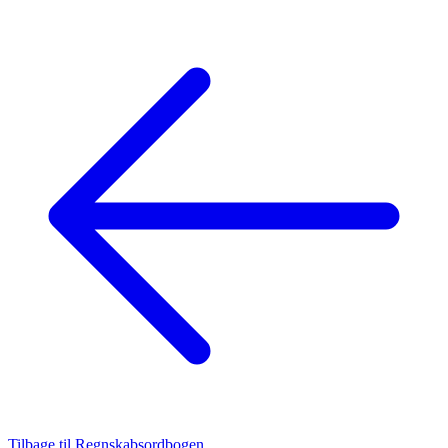
Tilbage til Regnskabsordbogen