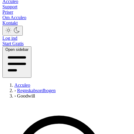
Acculeo
Support
Priser
Om Acculeo
Kontakt
Log ind
Start Gratis
Open sidebar
Acculeo
›
Regnskabsordbogen
›
Goodwill