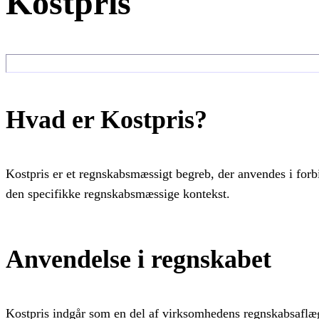
Kostpris
Hvad er Kostpris?
Kostpris er et regnskabsmæssigt begreb, der anvendes i for
den specifikke regnskabsmæssige kontekst.
Anvendelse i regnskabet
Kostpris indgår som en del af virksomhedens regnskabsaflæg