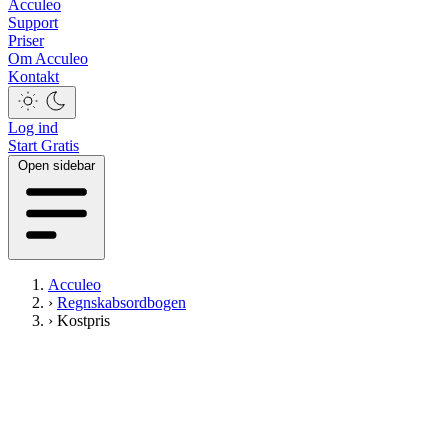
Acculeo
Support
Priser
Om Acculeo
Kontakt
Log ind
Start Gratis
Open sidebar
Acculeo
›
Regnskabsordbogen
›
Kostpris