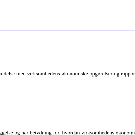
bindelse med virksomhedens økonomiske opgørelser og rapport
gelse og har betydning for, hvordan virksomhedens økonomisk