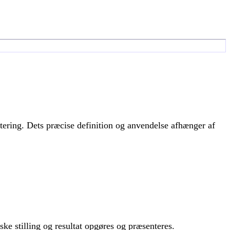
ering. Dets præcise definition og anvendelse afhænger af
e stilling og resultat opgøres og præsenteres.