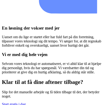
En løsning der vokser med jer
Uanset om du lige er startet eller har fuld fart på din forretning,
tilpasser vores teknologi sig dit tempo. Vi sørger for, at dit regnskab
forbliver enkelt og overskueligt, uanset hvor hurtigt det går.
Vi er med dig hele vejen
Selvom vores teknologi er automatiseret, er vi altid klar til at hjælpe
dig personligt, hvis du har spørgsmål. Vi værdsætter din tid og
prioriterer at give dig en hurtig afklaring, så du aldrig står stille.
Klar til at få dine aftener tilbage?
Slip for det manuelle arbejde og få tiden tilbage til det, der betyder
noget.
Start gratis i dag