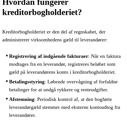
Hvordan fungerer
kreditorbogholderiet?
Kreditorbogholderiet er den del af regnskabet, der
administrerer virksomhedens gæld til leverandører:
Registrering af indgående fakturaer
: Når en faktura
modtages fra en leverandør, registreres beløbet som
gæld på leverandørens konto i kreditorbogholderiet.
Betalingsstyring
: Løbende overvågning af forfaldne
betalinger for at undgå rykkere og renteudgifter.
Afstemning
: Periodisk kontrol af, at den bogførte
leverandørgæld stemmer med eksterne kontoudtog fra
leverandører.