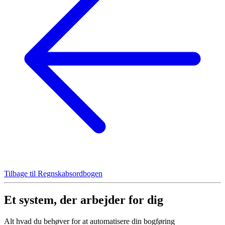
Tilbage til Regnskabsordbogen
Et system, der arbejder for dig
Alt hvad du behøver for at automatisere din bogføring