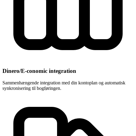
Dinero/E-conomic integration
Sammenhængende integration med din kontoplan og automatisk
synkronisering til bogføringen.