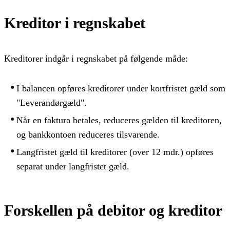
Kreditor i regnskabet
Kreditorer indgår i regnskabet på følgende måde:
I balancen opføres kreditorer under kortfristet gæld som
"Leverandørgæld".
Når en faktura betales, reduceres gælden til kreditoren,
og bankkontoen reduceres tilsvarende.
Langfristet gæld til kreditorer (over 12 mdr.) opføres
separat under langfristet gæld.
Forskellen på debitor og kreditor