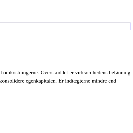
end omkostningerne. Overskuddet er virksomhedens belønning
er konsolidere egenkapitalen. Er indtægterne mindre end