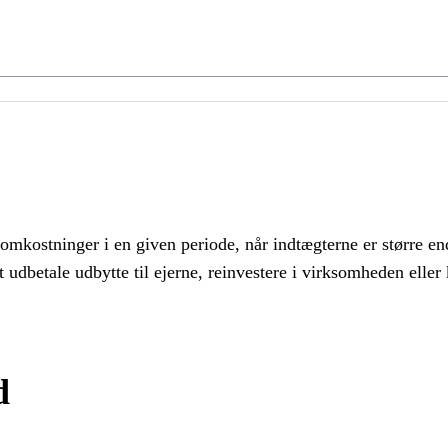
omkostninger i en given periode, når indtægterne er større 
at udbetale udbytte til ejerne, reinvestere i virksomheden ell
d