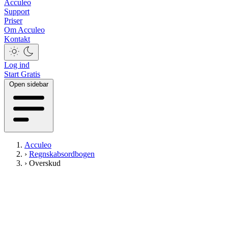
Acculeo
Support
Priser
Om Acculeo
Kontakt
Log ind
Start Gratis
Open sidebar
Acculeo
›
Regnskabsordbogen
›
Overskud