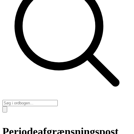
Periodeafgrænsningspost