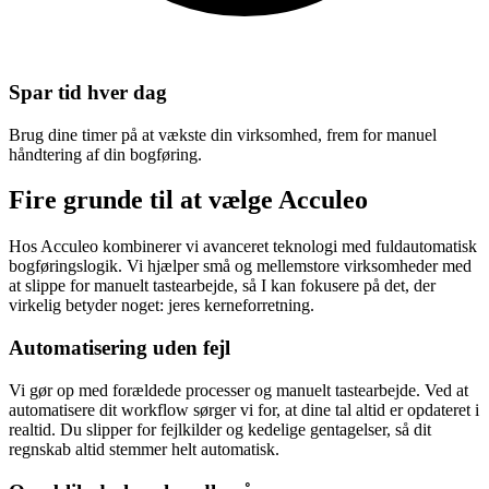
Spar tid hver dag
Brug dine timer på at vækste din virksomhed, frem for manuel
håndtering af din bogføring.
Fire grunde til at
vælge Acculeo
Hos Acculeo kombinerer vi avanceret teknologi med fuldautomatisk
bogføringslogik. Vi hjælper små og mellemstore virksomheder med
at slippe for manuelt tastearbejde, så I kan fokusere på det, der
virkelig betyder noget: jeres kerneforretning.
Automatisering uden fejl
Vi gør op med forældede processer og manuelt tastearbejde. Ved at
automatisere dit workflow sørger vi for, at dine tal altid er opdateret i
realtid. Du slipper for fejlkilder og kedelige gentagelser, så dit
regnskab altid stemmer helt automatisk.