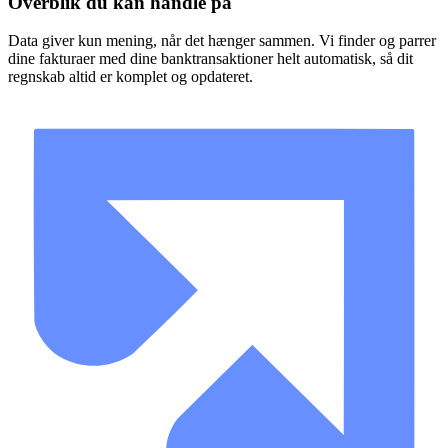
Overblik du kan handle på
Data giver kun mening, når det hænger sammen. Vi finder og parrer
dine fakturaer med dine banktransaktioner helt automatisk, så dit
regnskab altid er komplet og opdateret.