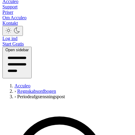
Acculeo
Support
Priser
Om Acculeo
Kontakt
Log ind
Start Gratis
Open sidebar
Acculeo
›
Regnskabsordbogen
›
Periodeafgrænsningspost