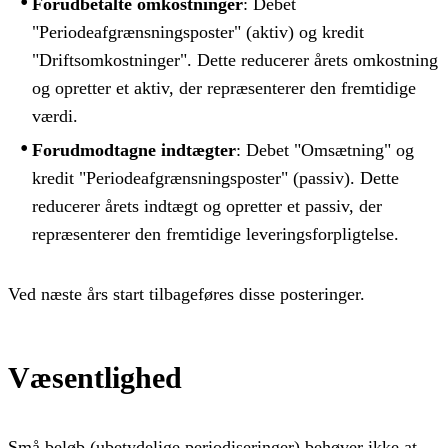
Forudbetalte omkostninger
: Debet
"Periodeafgrænsningsposter" (aktiv) og kredit
"Driftsomkostninger". Dette reducerer årets omkostning
og opretter et aktiv, der repræsenterer den fremtidige
værdi.
Forudmodtagne indtægter
: Debet "Omsætning" og
kredit "Periodeafgrænsningsposter" (passiv). Dette
reducerer årets indtægt og opretter et passiv, der
repræsenterer den fremtidige leveringsforpligtelse.
Ved næste års start tilbageføres disse posteringer.
Væsentlighed
Små beløb (ubetydelige periodiseringer) behøver ikke at