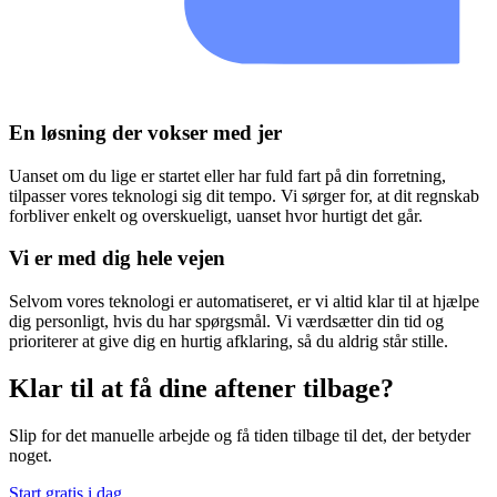
En løsning der vokser med jer
Uanset om du lige er startet eller har fuld fart på din forretning,
tilpasser vores teknologi sig dit tempo. Vi sørger for, at dit regnskab
forbliver enkelt og overskueligt, uanset hvor hurtigt det går.
Vi er med dig hele vejen
Selvom vores teknologi er automatiseret, er vi altid klar til at hjælpe
dig personligt, hvis du har spørgsmål. Vi værdsætter din tid og
prioriterer at give dig en hurtig afklaring, så du aldrig står stille.
Klar til at få dine aftener tilbage?
Slip for det manuelle arbejde og få tiden tilbage til det, der betyder
noget.
Start gratis i dag