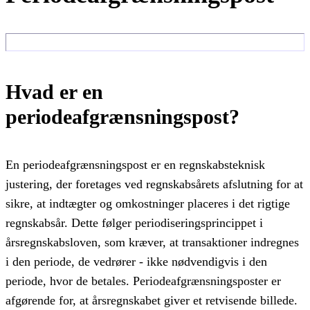
Hvad er en
periodeafgrænsningspost?
En periodeafgrænsningspost er en regnskabsteknisk
justering, der foretages ved regnskabsårets afslutning for at
sikre, at indtægter og omkostninger placeres i det rigtige
regnskabsår. Dette følger periodiseringsprincippet i
årsregnskabsloven, som kræver, at transaktioner indregnes
i den periode, de vedrører - ikke nødvendigvis i den
periode, hvor de betales. Periodeafgrænsningsposter er
afgørende for, at årsregnskabet giver et retvisende billede.