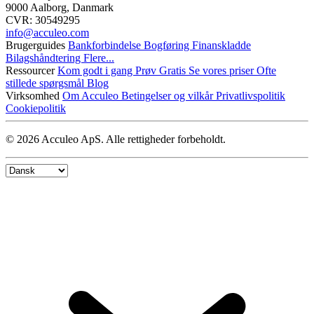
9000 Aalborg, Danmark
CVR: 30549295
info@​acculeo.com
Brugerguides
Bankforbindelse
Bogføring
Finanskladde
Bilagshåndtering
Flere...
Ressourcer
Kom godt i gang
Prøv Gratis
Se vores priser
Ofte
stillede spørgsmål
Blog
Virksomhed
Om Acculeo
Betingelser og vilkår
Privatlivspolitik
Cookiepolitik
© 2026 Acculeo ApS. Alle rettigheder forbeholdt.