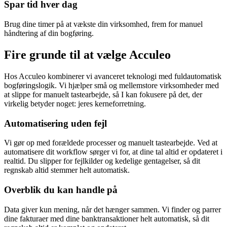
Spar tid hver dag
Brug dine timer på at vækste din virksomhed, frem for manuel
håndtering af din bogføring.
Fire grunde til at
vælge Acculeo
Hos Acculeo kombinerer vi avanceret teknologi med fuldautomatisk
bogføringslogik. Vi hjælper små og mellemstore virksomheder med
at slippe for manuelt tastearbejde, så I kan fokusere på det, der
virkelig betyder noget: jeres kerneforretning.
Automatisering uden fejl
Vi gør op med forældede processer og manuelt tastearbejde. Ved at
automatisere dit workflow sørger vi for, at dine tal altid er opdateret i
realtid. Du slipper for fejlkilder og kedelige gentagelser, så dit
regnskab altid stemmer helt automatisk.
Overblik du kan handle på
Data giver kun mening, når det hænger sammen. Vi finder og parrer
dine fakturaer med dine banktransaktioner helt automatisk, så dit