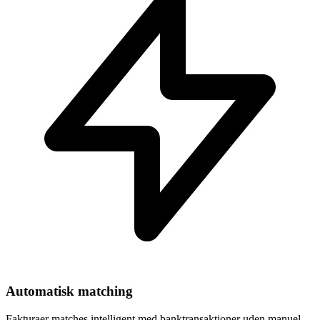
Automatisk matching
Fakturaer matches intelligent med banktransaktioner uden manuel