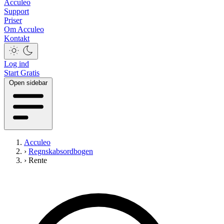
Acculeo
Support
Priser
Om Acculeo
Kontakt
Log ind
Start Gratis
Open sidebar
Acculeo
›
Regnskabsordbogen
›
Rente