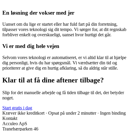
En løsning der vokser med jer
Uanset om du lige er startet eller har fuld fart på din forretning,
tilpasser vores teknologi sig dit tempo. Vi sørger for, at dit regnskab
forbliver enkelt og overskueligt, uanset hvor hurtigt det går.
Vi er med dig hele vejen
Selvom vores teknologi er automatiseret, er vi altid klar til at hjælpe
dig personligt, hvis du har spørgsmål. Vi værdsætter din tid og
prioriterer at give dig en hurtig afklaring, så du aldrig står stille.
Klar til at få dine aftener tilbage?
Slip for det manuelle arbejde og få tiden tilbage til det, der betyder
noget.
Start gratis i dag
Kræver ikke kreditkort · Opsat på under 2 minutter · Ingen binding
Kontakt
Acculeo ApS
Tranebærparken 46