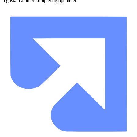
regnskab altid er komplet og opdateret.