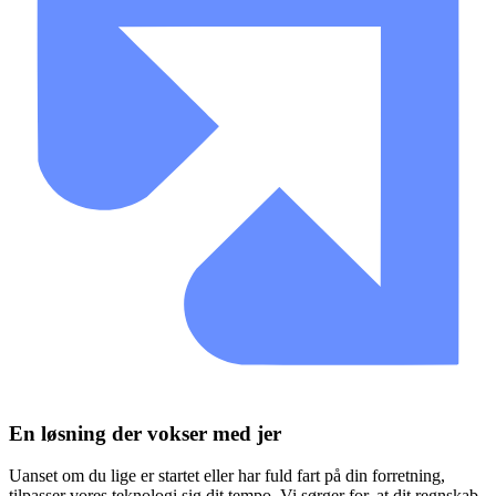
En løsning der vokser med jer
Uanset om du lige er startet eller har fuld fart på din forretning,
tilpasser vores teknologi sig dit tempo. Vi sørger for, at dit regnskab