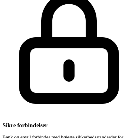
Sikre forbindelser
Bank og email forbindes med højeste sikkerhedsstandarder for