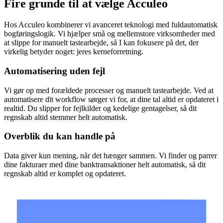
Fire grunde til at
vælge Acculeo
Hos Acculeo kombinerer vi avanceret teknologi med fuldautomatisk
bogføringslogik. Vi hjælper små og mellemstore virksomheder med
at slippe for manuelt tastearbejde, så I kan fokusere på det, der
virkelig betyder noget: jeres kerneforretning.
Automatisering uden fejl
Vi gør op med forældede processer og manuelt tastearbejde. Ved at
automatisere dit workflow sørger vi for, at dine tal altid er opdateret i
realtid. Du slipper for fejlkilder og kedelige gentagelser, så dit
regnskab altid stemmer helt automatisk.
Overblik du kan handle på
Data giver kun mening, når det hænger sammen. Vi finder og parrer
dine fakturaer med dine banktransaktioner helt automatisk, så dit
regnskab altid er komplet og opdateret.