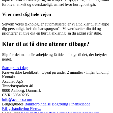
forbliver enkelt og overskueligt, uanset hvor hurtigt det går.
Vi er med dig hele vejen
Selvom vores teknologi er automatiseret, er vi altid klar til at hjælpe
dig personligt, hvis du har spørgsmål. Vi værdsætter din tid og
prioriterer at give dig en hurtig afklaring, så du aldrig står stille.
Klar til at få dine aftener tilbage?
Slip for det manuelle arbejde og få tiden tilbage til det, der betyder
noget.
Start gratis i dag
Kræver ikke kreditkort · Opsat på under 2 minutter · Ingen binding
Kontakt
Acculeo ApS
Tranebærparken 46
9000 Aalborg, Danmark
CVR: 30549295
info@​acculeo.com
Brugerguides
Bankforbindelse
Bogføring
Finanskladde
Bilagshåndtering
Flere...