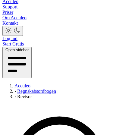
Acculeo
Support
Priser
Om Acculeo
Kontakt
Log ind
Start Gratis
Open sidebar
Acculeo
›
Regnskabsordbogen
›
Revisor