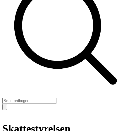
Skattestyrelsen