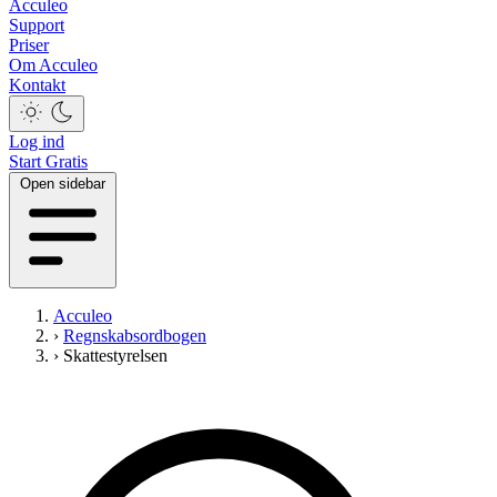
Acculeo
Support
Priser
Om Acculeo
Kontakt
Log ind
Start Gratis
Open sidebar
Acculeo
›
Regnskabsordbogen
›
Skattestyrelsen