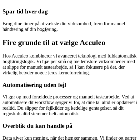
Spar tid hver dag
Brug dine timer på at vækste din virksomhed, frem for manuel
håndtering af din bogføring.
Fire grunde til at
vælge Acculeo
Hos Acculeo kombinerer vi avanceret teknologi med fuldautomatisk
bogføringslogik. Vi hjælper små og mellemstore virksomheder med
at slippe for manuelt tastearbejde, så I kan fokusere på det, der
virkelig betyder noget: jeres kerneforretning.
Automatisering uden fejl
Vi gør op med forældede processer og manuelt tastearbejde. Ved at
automatisere dit workflow sørger vi for, at dine tal altid er opdateret i
realtid. Du slipper for fejlkilder og kedelige gentagelser, så dit
regnskab altid stemmer helt automatisk.
Overblik du kan handle på
Data giver kun mening, når det hænger sammen. Vi finder og parrer