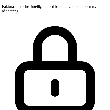
Fakturaer matches intelligent med banktransaktioner uden manuel
håndtering.