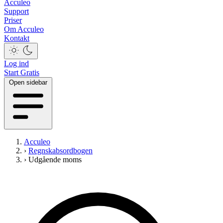
Acculeo
Support
Priser
Om Acculeo
Kontakt
Log ind
Start Gratis
Open sidebar
Acculeo
›
Regnskabsordbogen
›
Udgående moms