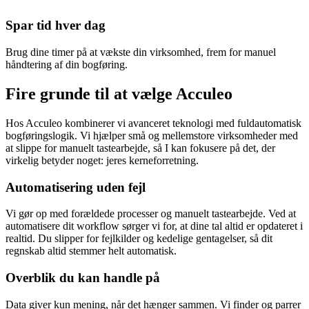
Spar tid hver dag
Brug dine timer på at vækste din virksomhed, frem for manuel
håndtering af din bogføring.
Fire grunde til at
vælge Acculeo
Hos Acculeo kombinerer vi avanceret teknologi med fuldautomatisk
bogføringslogik. Vi hjælper små og mellemstore virksomheder med
at slippe for manuelt tastearbejde, så I kan fokusere på det, der
virkelig betyder noget: jeres kerneforretning.
Automatisering uden fejl
Vi gør op med forældede processer og manuelt tastearbejde. Ved at
automatisere dit workflow sørger vi for, at dine tal altid er opdateret i
realtid. Du slipper for fejlkilder og kedelige gentagelser, så dit
regnskab altid stemmer helt automatisk.
Overblik du kan handle på
Data giver kun mening, når det hænger sammen. Vi finder og parrer