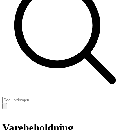
Varebeholdning