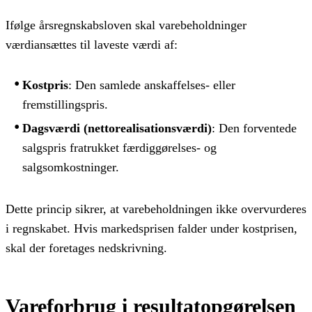
Ifølge årsregnskabsloven skal varebeholdninger
værdiansættes til laveste værdi af:
Kostpris
: Den samlede anskaffelses- eller
fremstillingspris.
Dagsværdi (nettorealisationsværdi)
: Den forventede
salgspris fratrukket færdiggørelses- og
salgsomkostninger.
Dette princip sikrer, at varebeholdningen ikke overvurderes
i regnskabet. Hvis markedsprisen falder under kostprisen,
skal der foretages nedskrivning.
Vareforbrug i resultatopgørelsen