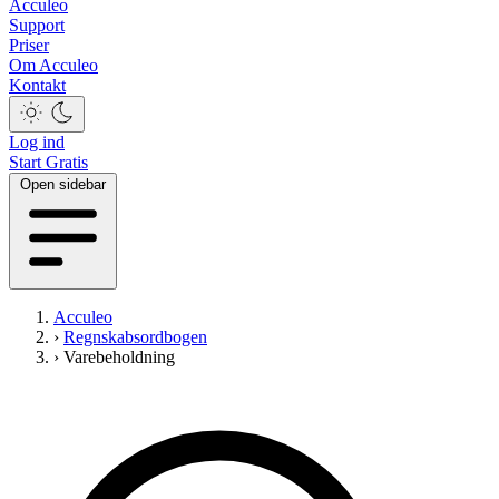
Acculeo
Support
Priser
Om Acculeo
Kontakt
Log ind
Start Gratis
Open sidebar
Acculeo
›
Regnskabsordbogen
›
Varebeholdning