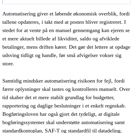
Automatisering giver et løbende økonomisk overblik, fordi
tallene opdateres, i takt med at posten bliver registreret. I
stedet for at vente på en manuel gennemgang kan ejeren se
et mere aktuelt billede af likviditet, saldo og afviklede
betalinger, mens driften kører. Det gør det lettere at opdage
udsving tidligt og handle, før små afvigelser vokser sig
store.
Samtidig mindsker automatisering risikoen for fejl, fordi
færre oplysninger skal tastes og kontrolleres manuelt. Over
tid skaber det et mere stabilt grundlag for budgetter,
rapportering og daglige beslutninger i et enkelt regnskab.
Bogføringsloven har også gjort det tydeligt, at digitale
bogføringssystemer skal understøtte automatisering samt
standardkontoplan, SAF-T og standardfil til datadeling.