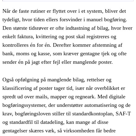
Når de faste rutiner er flyttet over i et system, bliver det
tydeligt, hvor tiden ellers forsvinder i manuel bogføring.
Den største tidsrøver er ofte indtastning af bilag, hvor hver
enkelt faktura, kvittering og post skal registreres og
kontrolleres én for én. Derefter kommer afstemning af
bank, moms og kasse, som kræver gentagne tjek og ofte
sender én på jagt efter fejl eller manglende poster.
Også opfølgning på manglende bilag, rettelser og
klassificering af poster tager tid, især når overblikket er
spredt ud over mails, mapper og regneark. Med digitale
bogføringssystemer, der understøtter automatisering og de
krav, bogføringsloven stiller til standardkontoplan, SAF-T
og standardfil til datadeling, kan mange af disse
gentagelser skæres væk, så virksomheden får bedre