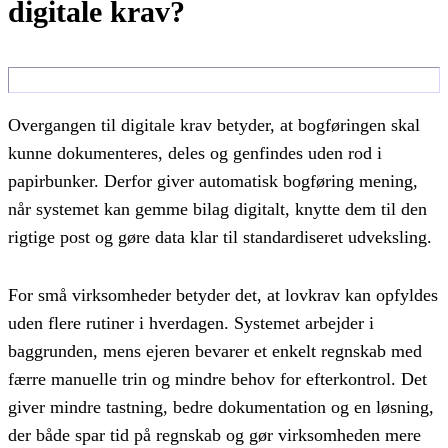
digitale krav?
Overgangen til digitale krav betyder, at bogføringen skal
kunne dokumenteres, deles og genfindes uden rod i
papirbunker. Derfor giver automatisk bogføring mening,
når systemet kan gemme bilag digitalt, knytte dem til den
rigtige post og gøre data klar til standardiseret udveksling.
For små virksomheder betyder det, at lovkrav kan opfyldes
uden flere rutiner i hverdagen. Systemet arbejder i
baggrunden, mens ejeren bevarer et enkelt regnskab med
færre manuelle trin og mindre behov for efterkontrol. Det
giver mindre tastning, bedre dokumentation og en løsning,
der både spar tid på regnskab og gør virksomheden mere