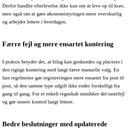
Derfor handler efterlevelse ikke kun om at leve op til krav,
men også om at gøre økonomistyringen mere overskuelig
og arbejdet lettere i hverdagen.
Færre fejl og mere ensartet kontering
I praksis betyder det, at bilag kan genkendes og placeres i
den rigtige kontering med langt færre manuelle valg. En
fast regelmotor gør registreringen mere ensartet fra post til
post, så den samme type udgift ikke ender forskelligt fra
gang til gang. For et enkelt regnskab mindsker det tastefejl
og gør senere kontrol langt lettere.
Bedre beslutninger med opdaterede