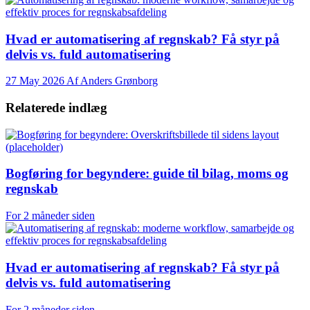
Hvad er automatisering af regnskab? Få styr på
delvis vs. fuld automatisering
27 May 2026 Af Anders Grønborg
Relaterede indlæg
Bogføring for begyndere: guide til bilag, moms og
regnskab
For 2 måneder siden
Hvad er automatisering af regnskab? Få styr på
delvis vs. fuld automatisering
For 2 måneder siden