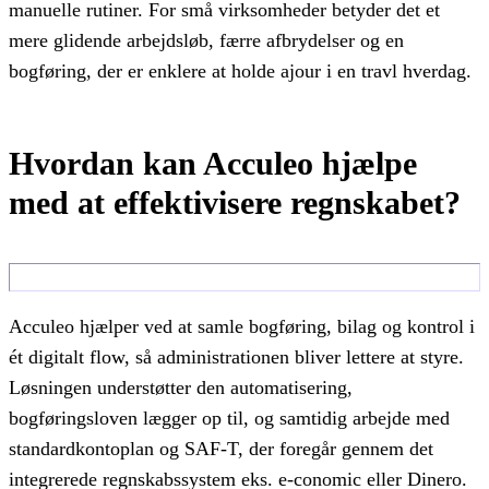
manuelle rutiner. For små virksomheder betyder det et
mere glidende arbejdsløb, færre afbrydelser og en
bogføring, der er enklere at holde ajour i en travl hverdag.
Hvordan kan Acculeo hjælpe
med at effektivisere regnskabet?
Acculeo hjælper ved at samle bogføring, bilag og kontrol i
ét digitalt flow, så administrationen bliver lettere at styre.
Løsningen understøtter den automatisering,
bogføringsloven lægger op til, og samtidig arbejde med
standardkontoplan og SAF-T, der foregår gennem det
integrerede regnskabssystem eks. e-conomic eller Dinero.