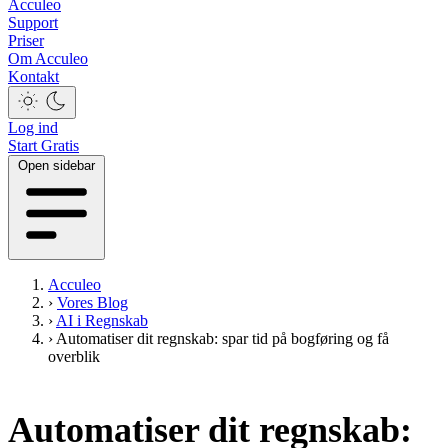
Acculeo
Support
Priser
Om Acculeo
Kontakt
Log ind
Start Gratis
Open sidebar
Acculeo
›
Vores Blog
›
AI i Regnskab
›
Automatiser dit regnskab: spar tid på bogføring og få
overblik
Automatiser dit regnskab: