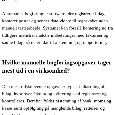
Automatisk bogføring er software, der registrerer bilag,
konterer poster og sender data videre til regnskabet uden
manuelt tastearbejde. Systemet kan foreslå kontering ud fra
tidligere mønstre, matche indbetalinger med fakturaer og
samle bilag, så de er klar til afstemning og rapportering.
Hvilke manuelle bogføringsopgaver tager
mest tid i en virksomhed?
Den mest tidskrævende opgave er typisk indtastning af
bilag, hvor hver faktura og kvittering skal registreres og
kontrolleres. Derefter fylder afstemning af bank, moms og
kasse samt opfølgning på manglende bilag, rettelser og