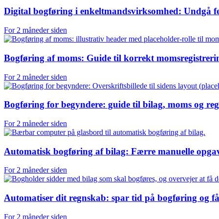
Digital bogføring i enkeltmands­virksomhed: Undgå 
For 2 måneder siden
Bogføring af moms: Guide til korrekt momsregistreri
For 2 måneder siden
Bogføring for begyndere: guide til bilag, moms og re
For 2 måneder siden
Automatisk bogføring af bilag: Færre manuelle opga
For 2 måneder siden
Automatiser dit regnskab: spar tid på bogføring og få
For 2 måneder siden