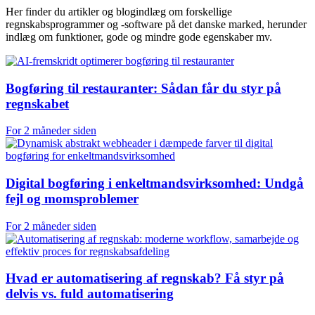
Her finder du artikler og blogindlæg om forskellige
regnskabsprogrammer og -software på det danske marked, herunder
indlæg om funktioner, gode og mindre gode egenskaber mv.
Bogføring til restauranter: Sådan får du styr på
regnskabet
For 2 måneder siden
Digital bogføring i enkeltmands­virksomhed: Undgå
fejl og momsproblemer
For 2 måneder siden
Hvad er automatisering af regnskab? Få styr på
delvis vs. fuld automatisering