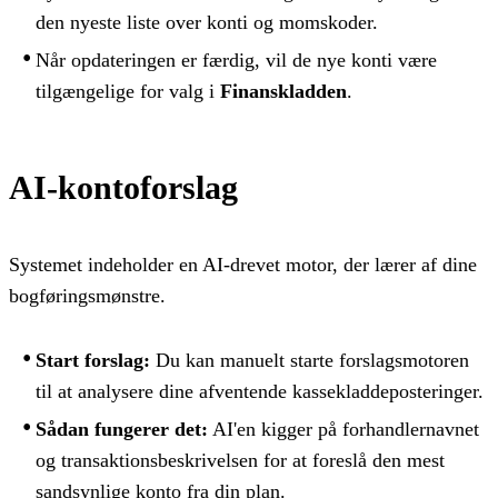
den nyeste liste over konti og momskoder.
Når opdateringen er færdig, vil de nye konti være
tilgængelige for valg i
Finanskladden
.
AI-kontoforslag
Systemet indeholder en AI-drevet motor, der lærer af dine
bogføringsmønstre.
Start forslag:
Du kan manuelt starte forslagsmotoren
til at analysere dine afventende kassekladdeposteringer.
Sådan fungerer det:
AI'en kigger på forhandlernavnet
og transaktionsbeskrivelsen for at foreslå den mest
sandsynlige konto fra din plan.