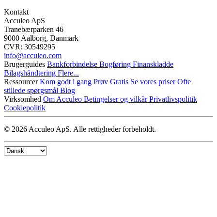
Kontakt
Acculeo ApS
Tranebærparken 46
9000 Aalborg, Danmark
CVR: 30549295
info@​acculeo.com
Brugerguides
Bankforbindelse
Bogføring
Finanskladde
Bilagshåndtering
Flere...
Ressourcer
Kom godt i gang
Prøv Gratis
Se vores priser
Ofte
stillede spørgsmål
Blog
Virksomhed
Om Acculeo
Betingelser og vilkår
Privatlivspolitik
Cookiepolitik
© 2026 Acculeo ApS. Alle rettigheder forbeholdt.