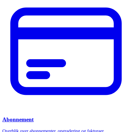
Abonnement
Overblik over abonnementer, opgradering og fakturaer.