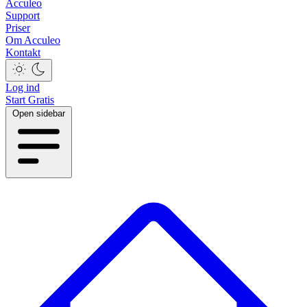
Acculeo
Support
Priser
Om Acculeo
Kontakt
Log ind
Start Gratis
Open sidebar