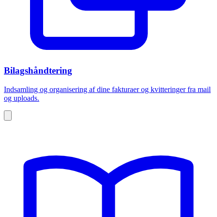
Bilagshåndtering
Indsamling og organisering af dine fakturaer og kvitteringer fra mail
og uploads.