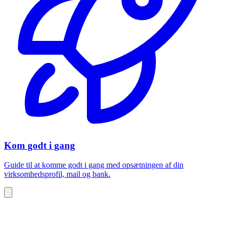
Kom godt i gang
Guide til at komme godt i gang med opsætningen af din
virksomhedsprofil, mail og bank.