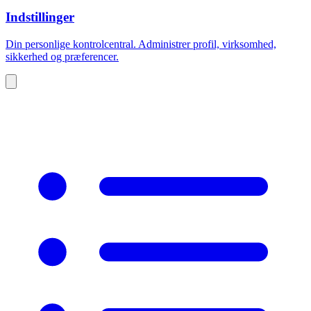
Indstillinger
Din personlige kontrolcentral. Administrer profil, virksomhed,
sikkerhed og præferencer.