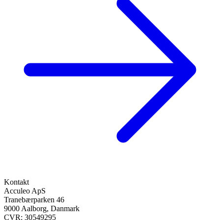
Kontakt
Acculeo ApS
Tranebærparken 46
9000 Aalborg, Danmark
CVR: 30549295