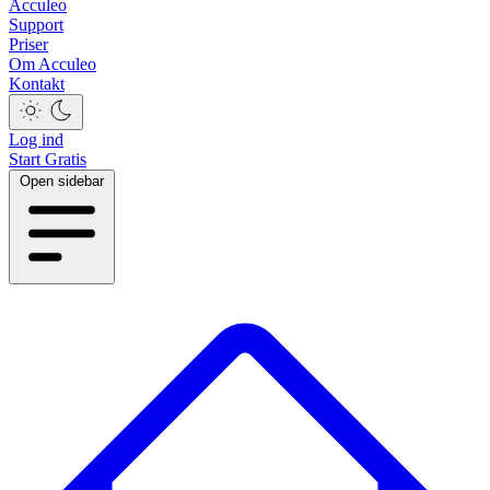
Acculeo
Support
Priser
Om Acculeo
Kontakt
Log ind
Start Gratis
Open sidebar