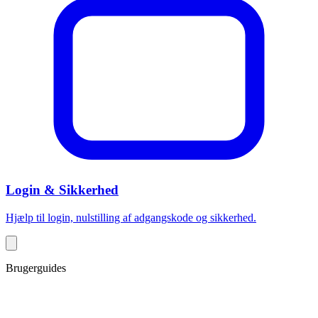
Login & Sikkerhed
Hjælp til login, nulstilling af adgangskode og sikkerhed.
Brugerguides