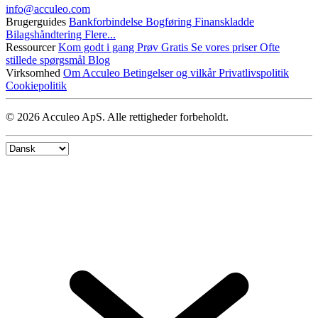
info@​acculeo.com
Brugerguides
Bankforbindelse
Bogføring
Finanskladde
Bilagshåndtering
Flere...
Ressourcer
Kom godt i gang
Prøv Gratis
Se vores priser
Ofte
stillede spørgsmål
Blog
Virksomhed
Om Acculeo
Betingelser og vilkår
Privatlivspolitik
Cookiepolitik
© 2026 Acculeo ApS. Alle rettigheder forbeholdt.