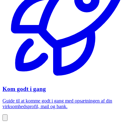
Kom godt i gang
Guide til at komme godt i gang med opsætningen af din
virksomhedsprofil, mail og bank.