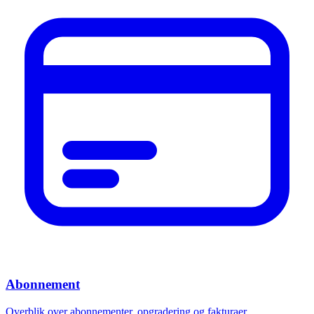
Abonnement
Overblik over abonnementer, opgradering og fakturaer.