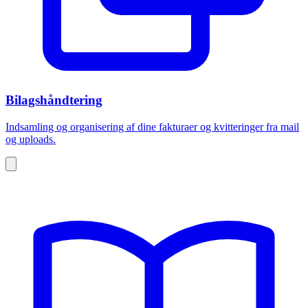
Bilagshåndtering
Indsamling og organisering af dine fakturaer og kvitteringer fra mail
og uploads.