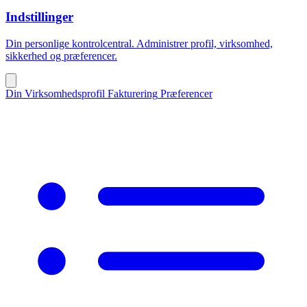
Indstillinger
Din personlige kontrolcentral. Administrer profil, virksomhed,
sikkerhed og præferencer.
Din Virksomhedsprofil
Fakturering
Præferencer